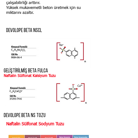
çalışabilirliği arttırır.
Yüksek mukavemetli beton üretmek için su
miktarını azaltır.
DEVOLOPE BETA NSCL
GELİŞTİRİLMİŞ BETA FULCA
Naftalin Sülfonat Kalsiyum Tuzu
DEVOLOPE BETA NS TOZU
Naftalin Sülfonat Sodyum Tuzu